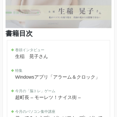
書籍目次
巻頭インタビュー
生稲 晃子さん
特集
Windowsアプリ「アラーム＆クロック」
今月の「脳トレ」ゲーム
超町長 – モーレツ！ナイス街 –
今月のパソコン集中講座