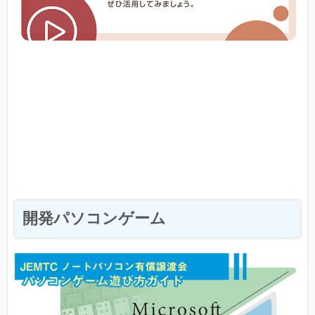
開発パソコンゲーム