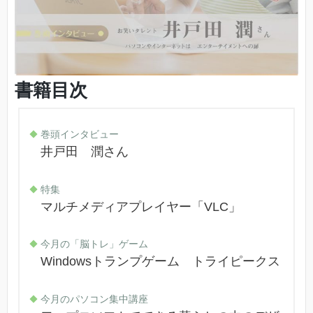
書籍目次
巻頭インタビュー
井戸田 潤さん
特集
マルチメディアプレイヤー「VLC」
今月の「脳トレ」ゲーム
Windowsトランプゲーム トライピークス
今月のパソコン集中講座