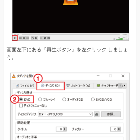
画面左下にある『再生ボタン』を左クリック しましょ
う。