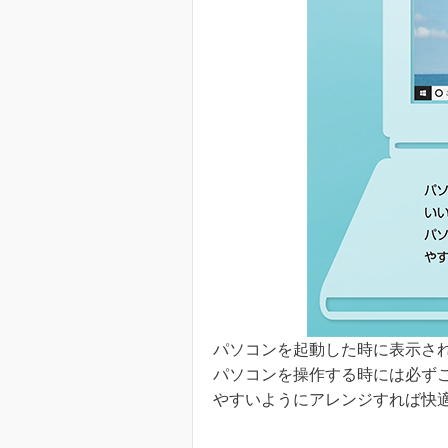
パソコンを起動した時に表示さ
パソコンを操作する時には必ず
やすいようにアレンジすれば快適