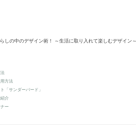
らしの中のデザイン術！ ～生活に取り入れて楽しむデザイン
方法
使用方法
フト「サンダーバード」
ご紹介
ーナー