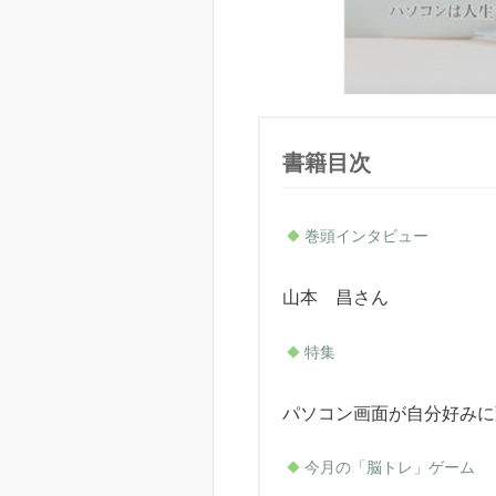
書籍目次
巻頭インタビュー
山本 昌さん
特集
パソコン画面が自分好みに変
今月の「脳トレ」ゲーム