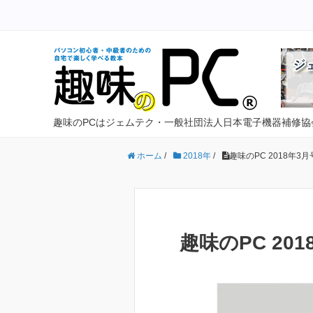
趣味のPCはジェムテク・一般社団法人日本電子機器補修協
ホーム
/
2018年
/
趣味のPC 2018年3月
趣味のPC 201