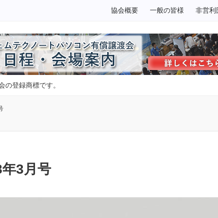
協会概要
一般の皆様
非営利
会の登録商標です。
号
8年3月号