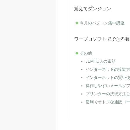
覚えてダンジョン
今月のパソコン集中講座
ワープロソフトでできる暮
その他
JEMTC人の素顔
インターネットの接続
インターネットの賢い
操作しやすいメールソ
プリンターの接続方法
便利でオトクな通販コ