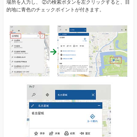
場所を入力し、 ②の検索ボタンを左クリックすると、目
的地に青色のチェックポイントが付きます。