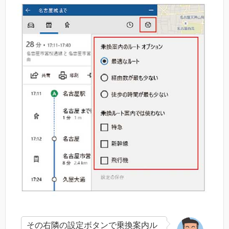
その右隣の設定ボタンで乗換案内ル